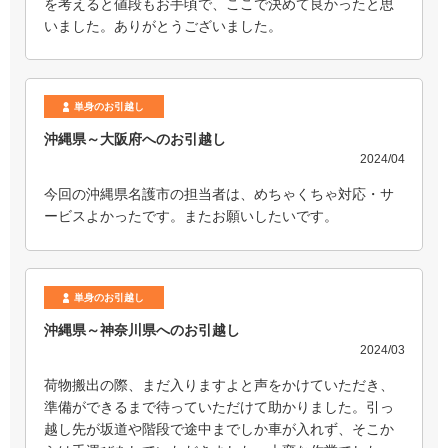
を考えると値段もお手頃で、ここで決めて良かったと思
いました。ありがとうございました。
単身のお引越し
沖縄県～大阪府へのお引越し
2024/04
今回の沖縄県名護市の担当者は、めちゃくちゃ対応・サ
ービスよかったです。またお願いしたいです。
単身のお引越し
沖縄県～神奈川県へのお引越し
2024/03
荷物搬出の際、まだ入りますよと声をかけていただき、
準備ができるまで待っていただけて助かりました。引っ
越し先が坂道や階段で途中までしか車が入れず、そこか