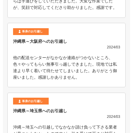
らは手運びをしていただきました。大変な作業でした
が、笑顔で対応してくださり助かりました。感謝です。
単身のお引越し
沖縄県～大阪府へのお引越し
2024/03
他の配送センターがなかなか連絡がつかないところ、
色々やってもらい無事引っ越しできました。現地では私
達より早く着いて待たせてしまいました。ありがとう御
座いました。感謝しかありません。
単身のお引越し
沖縄県～埼玉県へのお引越し
2024/03
沖縄～埼玉への引越しでなかなか請け負って下さる業者