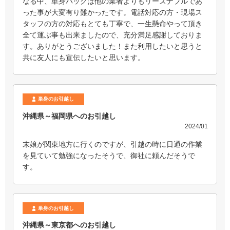
なる中、単身パックは他の業者よりもリーズナブルであ
った事が大変有り難かったです。電話対応の方・現場ス
タッフの方の対応もとても丁寧で、一生懸命やって頂き
全て運ぶ事も出来ましたので、充分満足感謝しておりま
す。ありがとうございました！また利用したいと思うと
共に友人にも宣伝したいと思います。
単身のお引越し
沖縄県～福岡県へのお引越し
2024/01
末娘が関東地方に行くのですが、引越の時に日通の作業
を見ていて勉強になったそうで、御社に頼んだそうで
す。
単身のお引越し
沖縄県～東京都へのお引越し